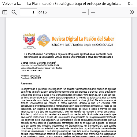
Volver a los detalles del artículo
La Planificación Estratégica bajo el enfoque de agilidad en el contexto de la Gerencia de la Educación Virtual en las universidades privadas venezolanas
Descargar